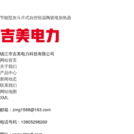
节能型灰斗片式自控恒温陶瓷电加热器
镇江市吉美电力科技有限公司
网站首页
关于我们
产品中心
新闻动态
联系我们
网站地图
XML
邮箱：zmg1588@163.com
电话号码：13805298269
网址：www.zjjmdl.com