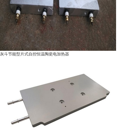
灰斗节能型片式自控恒温陶瓷电加热器