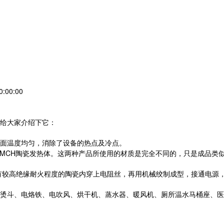
:00:00
给大家介绍下它：
面温度均匀，消除了设备的热点及冷点。
和MCH陶瓷发热体。这两种产品所使用的材质是完全不同的，只是成品类似
较高绝缘耐火程度的陶瓷内穿上电阻丝，再用机械绞制成型，接通电源，即
烫斗、电烙铁、电吹风、烘干机、蒸水器、暖风机、厕所温水马桶座、