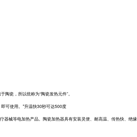
于陶瓷，所以统称为“陶瓷发热元件”。
可使用。*升温快30秒可达500度
医疗器械等电加热产品。陶瓷加热器具有安装灵便、耐高温、传热快、绝缘