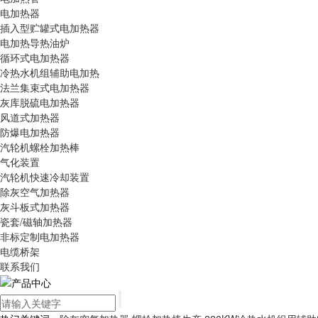
电加热器
插入型贮罐式电加热器
电加热导热油炉
循环式电加热器
冷热水机组辅助电加热
法兰集束式电加热器
灰库脱硫电加热器
风道式加热器
防爆电加热器
汽轮机螺栓加热棒
气化装置
汽轮机快速冷却装置
除灰空气加热器
灰斗板式加热器
瓷套/磁轴加热器
非标定制电加热器
电缆桥架
联系我们