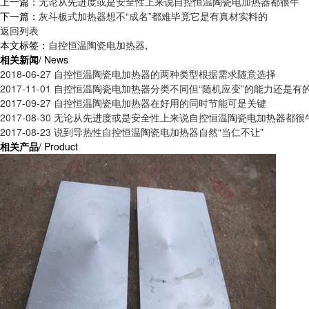
上一篇：
无论从先进度或是安全性上来说自控恒温陶瓷电加热器都很牛
下一篇：
灰斗板式加热器想不“成名”都难毕竟它是有真材实料的
返回列表
本文标签：
自控恒温陶瓷电加热器
,
相关新闻
/ News
2018-06-27
自控恒温陶瓷电加热器的两种类型根据需求随意选择
2017-11-01
自控恒温陶瓷电加热器分类不同但“随机应变”的能力还是有
2017-09-27
自控恒温陶瓷电加热器在好用的同时节能可是关键
2017-08-30
无论从先进度或是安全性上来说自控恒温陶瓷电加热器都很
2017-08-23
说到导热性自控恒温陶瓷电加热器自然“当仁不让”
相关产品
/ Product