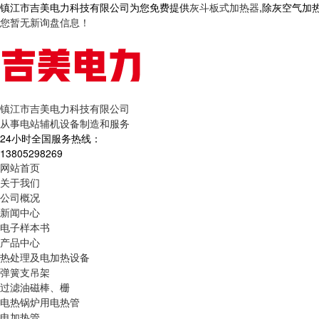
镇江市吉美电力科技有限公司为您免费提供
灰斗板式加热器
,除灰空气加
您暂无新询盘信息！
镇江市吉美电力科技有限公司
从事电站辅机设备制造和服务
24小时全国服务热线：
13805298269
网站首页
关于我们
公司概况
新闻中心
电子样本书
产品中心
热处理及电加热设备
弹簧支吊架
过滤油磁棒、栅
电热锅炉用电热管
电加热管