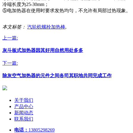
冷端长度为25-30mm；
⑤电加热器在使用时要求发热均匀，不允许有局部过热现象。
本文标签：
汽轮机螺栓加热棒
,
上一篇:
灰斗板式加热器因其好用自然用处多多
下一篇:
除灰空气加热器的元件之间各司其职地共同完成工作
关于我们
产品中心
新闻动态
联系我们
电话：
13805298269