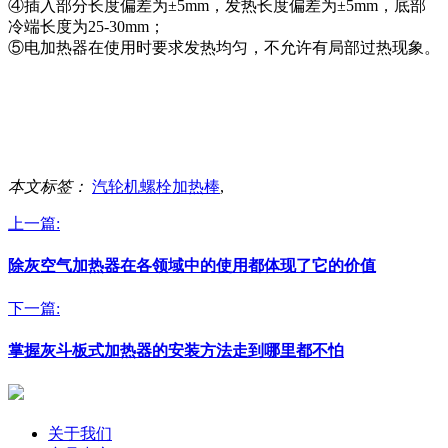
④插入部分长度偏差为±5mm，发热长度偏差为±5mm，底部
冷端长度为25-30mm；
⑤电加热器在使用时要求发热均匀，不允许有局部过热现象。
本文标签：
汽轮机螺栓加热棒
,
上一篇:
除灰空气加热器在各领域中的使用都体现了它的价值
下一篇:
掌握灰斗板式加热器的安装方法走到哪里都不怕
关于我们