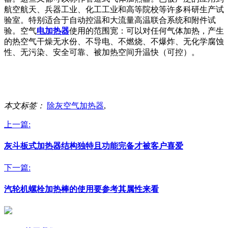
航空航天、兵器工业、化工工业和高等院校等许多科研生产试
验室。特别适合于自动控温和大流量高温联合系统和附件试
验。空气
电加热器
使用的范围宽：可以对任何气体加热，产生
的热空气干燥无水份、不导电、不燃烧、不爆炸、无化学腐蚀
性、无污染、安全可靠、被加热空间升温快（可控）。
本文标签：
除灰空气加热器
,
上一篇:
灰斗板式加热器结构独特且功能完备才被客户喜爱
下一篇:
汽轮机螺栓加热棒的使用要参考其属性来看