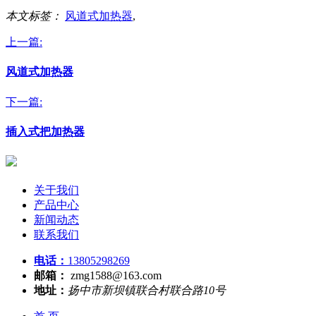
本文标签：
风道式加热器
,
上一篇:
风道式加热器
下一篇:
插入式把加热器
关于我们
产品中心
新闻动态
联系我们
电话：
13805298269
邮箱：
zmg1588@163.com
地址：
扬中市新坝镇联合村联合路10号